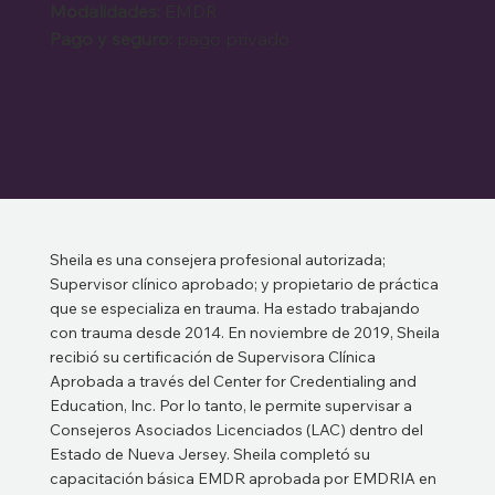
Modalidades:
EMDR
Pago y seguro:
pago privado
Sheila es una consejera profesional autorizada;
Supervisor clínico aprobado; y propietario de práctica
que se especializa en trauma. Ha estado trabajando
con trauma desde 2014. En noviembre de 2019, Sheila
recibió su certificación de Supervisora Clínica
Aprobada a través del Center for Credentialing and
Education, Inc. Por lo tanto, le permite supervisar a
Consejeros Asociados Licenciados (LAC) dentro del
Estado de Nueva Jersey. Sheila completó su
capacitación básica EMDR aprobada por EMDRIA en