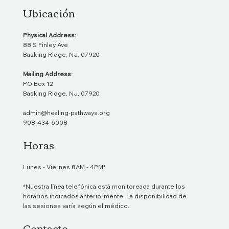
Ubicación
Physical Address:
88 S Finley Ave
Basking Ridge, NJ, 07920
Mailing Address:
PO Box 12
Basking Ridge, NJ, 07920
admin@healing-pathways.org
908-434-6008
Horas
Lunes - Viernes 8AM - 4PM*
*Nuestra línea telefónica está monitoreada durante los
horarios indicados anteriormente. La disponibilidad de
las sesiones varía según el médico.
Contacto