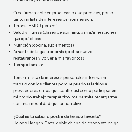
Creo firmemente en practicar lo que predicas, por lo
tanto mi lista de intereses personales son:
Terapia EMDR para mí
Salud y Fitness (clases de spinning/barra/alineaciones
quiroprácticas)
Nutrición (cocina/suplementos)
Amante de la gastronomía (probar nuevos
restaurantes y volver a mis favoritos)
Tiempo familiar
Tener mi lista de intereses personales informa mi
trabajo con los clientes porque puedo referirlos a
proveedores en los que confío, así como participar en
mi propio trabajo terapéutico, me permite recargarme
con una modalidad que brinda alivio.
¿Cuál es tu sabor o postre de helado favorito?
Helado Haagen-Dazs, doble chispa de chocolate belga