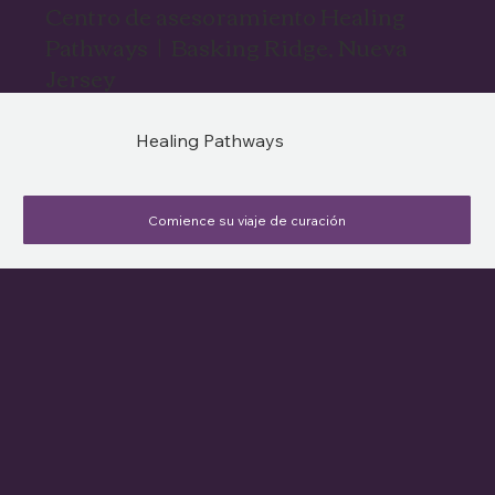
Centro de asesoramiento Healing
Pathways | Basking Ridge, Nueva
Jersey
Healing Pathways
Comience su viaje de curación