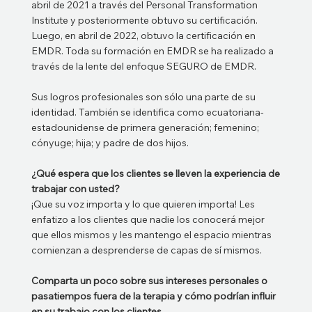
abril de 2021 a través del Personal Transformation
Institute y posteriormente obtuvo su certificación.
Luego, en abril de 2022, obtuvo la certificación en
EMDR. Toda su formación en EMDR se ha realizado a
través de la lente del enfoque SEGURO de EMDR.
Sus logros profesionales son sólo una parte de su
identidad. También se identifica como ecuatoriana-
estadounidense de primera generación; femenino;
cónyuge; hija; y padre de dos hijos.
¿Qué espera que los clientes se lleven la experiencia de
trabajar con usted?
¡Que su voz importa y lo que quieren importa! Les
enfatizo a los clientes que nadie los conocerá mejor
que ellos mismos y les mantengo el espacio mientras
comienzan a desprenderse de capas de sí mismos.
Comparta un poco sobre sus intereses personales o
pasatiempos fuera de la terapia y cómo podrían influir
en su trabajo con los clientes.